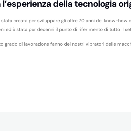
n l’esperienza della tecnologia or
 stata creata per sviluppare gli oltre 70 anni del know-how 
oni ed è stata per decenni il punto di riferimento di tutto il se
lto grado di lavorazione fanno dei nostri vibratori delle mac