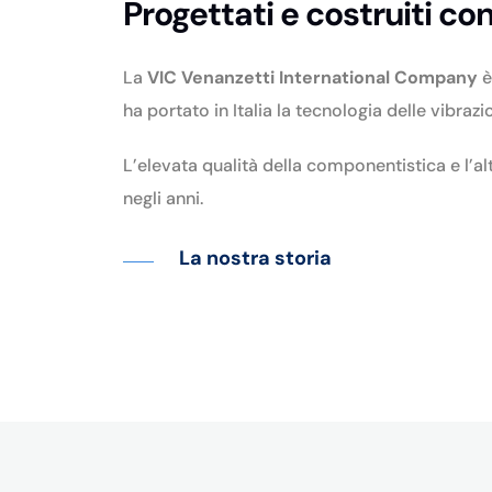
Progettati e costruiti co
La
VIC Venanzetti International Company
è
ha portato in Italia la tecnologia delle vibrazi
L’elevata qualità della componentistica e l’a
negli anni.
La nostra storia