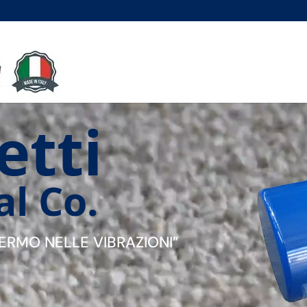
etti
al Co.
ERMO NELLE VIBRAZIONI”