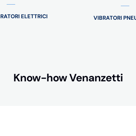
ATORI ELETTRICI
VIBRATORI PNE
Know-how Venanzetti