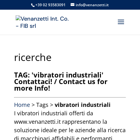
+39 02 93583091
info@venanzetti.it
ricerche
TAG: 'vibratori industriali'
Contattaci! / Contact us for
more Info!
Home
> Tags >
vibratori industriali
I vibratori industriali offerti da
www.venanzetti.it rappresentano la
soluzione ideale per le aziende alla ricerca
di macchinari affidabili e performanti.