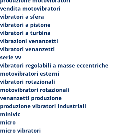
produzione motovibratori
vendita motovibratori
vibratori a sfera
vibratori a pistone
vibratori a turbina
vibrazioni venanzetti
vibratori venanzetti
serie vv
vibratori regolabili a masse eccentriche
motovibratori esterni
vibratori rotazionali
motovibratori rotazionali
venanzetti produzione
produzione vibratori industriali
minivic
micro
micro vibratori